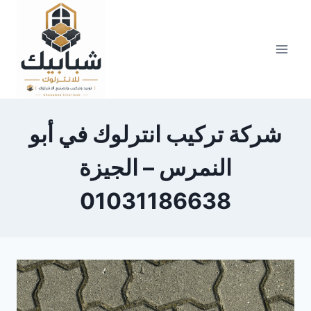
Skip
to
content
شركة تركيب انترلوك في أبو
النمرس – الجيزة
01031186638