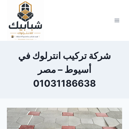
Skip
to
content
شركة تركيب انترلوك في
أسيوط – مصر
01031186638