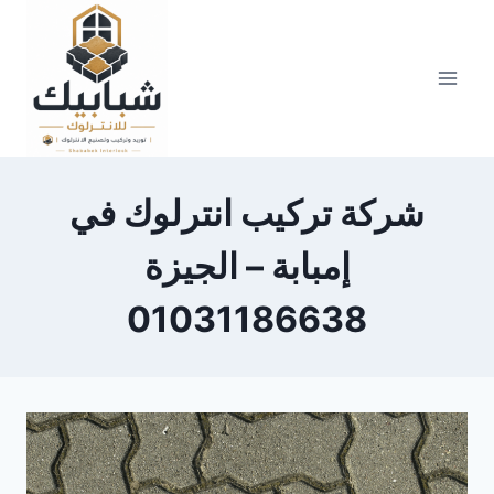
Skip
to
content
شركة تركيب انترلوك في
إمبابة – الجيزة
01031186638