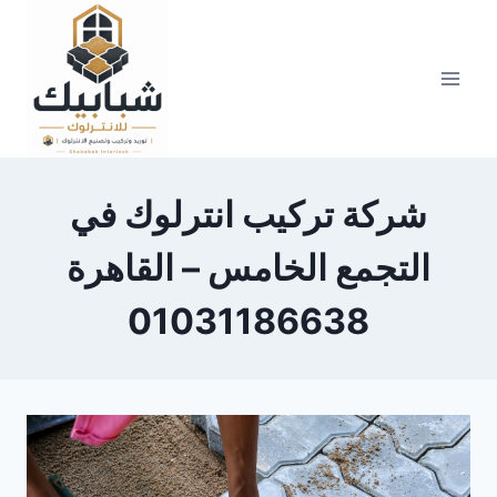
Skip
to
content
شركة تركيب انترلوك في
التجمع الخامس – القاهرة
01031186638