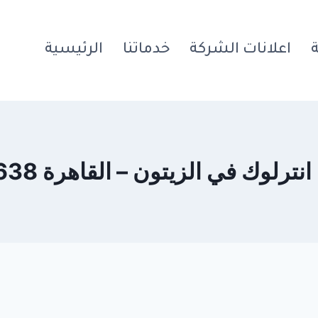
اعلانات الشركة
خدماتنا
الرئيسية
وك في الزيتون – القاهرة 01031186638