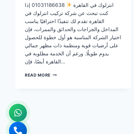
انترلوك في القاهرة
01031186638 إذا
كنت تبحث عن شركة تركيب انترلوك في
القاهرة تقدم لك تنفيذًا احترافيًا يناسب
المداخل والجراجات والحدائق والممرات، فإن
اختيار الشركة المناسبة هو أول خطوة للحصول
على أرضيات قوية ومنظمة ذات مظهر جمالي
يدوم طويلًا. ورغم أن الخدمة مطلوبة في
القاهرة أيضًا، فإن…
شركة
READ MORE
تركيب
انترلوك
في
القاهرة
01031186638