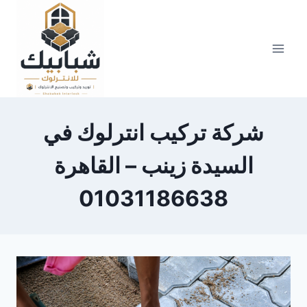
Skip
to
content
شركة تركيب انترلوك في
السيدة زينب – القاهرة
01031186638