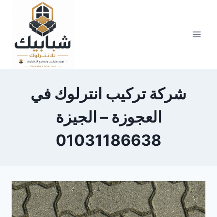
Skip
to
content
شركة تركيب انترلوك في
العجوزة – الجيزة
01031186638