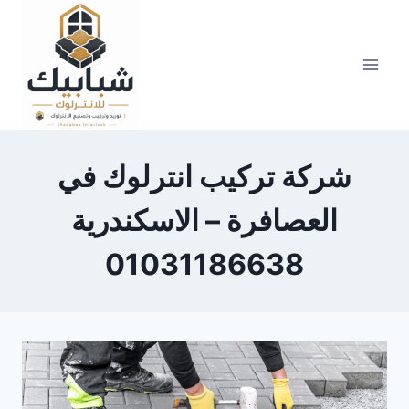
Skip
to
content
شركة تركيب انترلوك في
العصافرة – الاسكندرية
01031186638