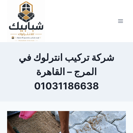
Skip
to
content
شركة تركيب انترلوك في
المرج – القاهرة
01031186638