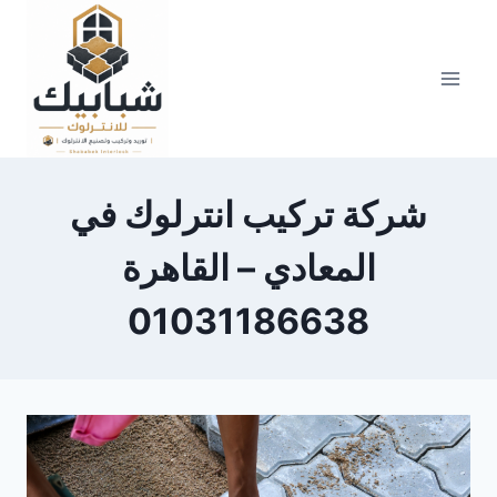
Skip
to
content
شركة تركيب انترلوك في
المعادي – القاهرة
01031186638