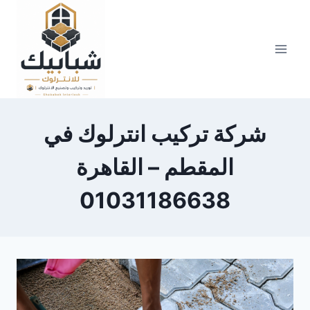
Skip
to
content
شركة تركيب انترلوك في
المقطم – القاهرة
01031186638