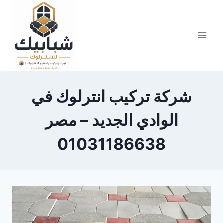
Skip
to
content
شركة تركيب انترلوك في
الوادي الجديد – مصر
01031186638