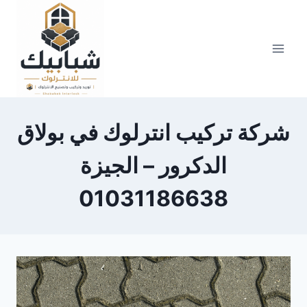
Skip
to
content
شركة تركيب انترلوك في بولاق
الدكرور – الجيزة
01031186638