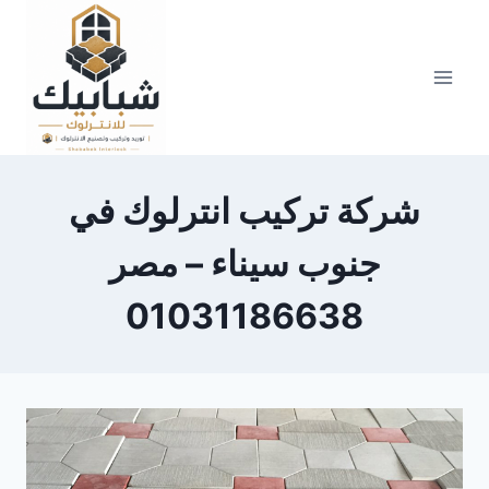
Skip
to
content
شركة تركيب انترلوك في
جنوب سيناء – مصر
01031186638