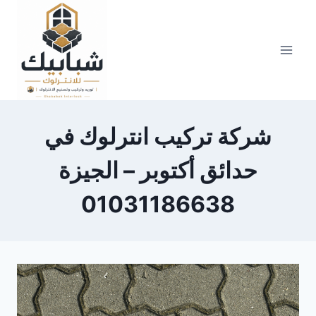
Skip
to
content
شركة تركيب انترلوك في
حدائق أكتوبر – الجيزة
01031186638