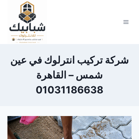
Skip
to
content
شركة تركيب انترلوك في عين
شمس – القاهرة
01031186638