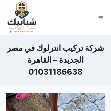
Skip
to
content
شركة تركيب انترلوك في مصر
الجديدة – القاهرة
01031186638